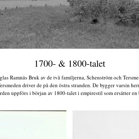
1700- & 1800-talet
räglas Ramnäs Bruk av de två familjerna, Schenström och Tersm
ersmeden driver de på den östra stranden. De bygger varsin her
en uppförs i början av 1800-talet i empirestil som ersätter en b