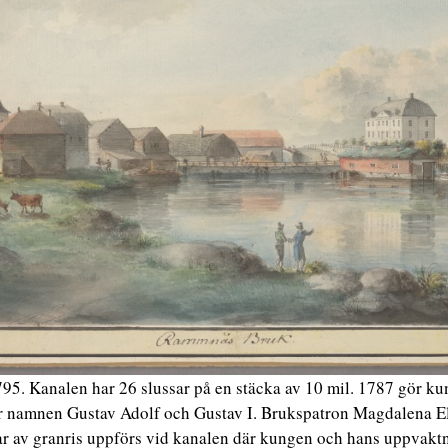
. Kanalen har 26 slussar på en stäcka av 10 mil. 1787 gör kun
r namnen Gustav Adolf och Gustav I. Brukspatron Magdalena El
lar av granris uppförs vid kanalen där kungen och hans uppvaktn