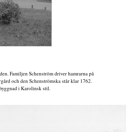
eden. Familjen Schenström driver hamrarna på
rgård och den Schenströmska står klar 1762.
yggnad i Karolinsk stil.