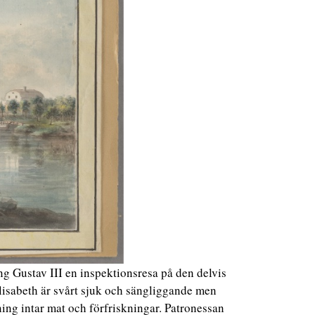
g Gustav III en inspektionsresa på den delvis
isabeth är svårt sjuk och sängliggande men
ing intar mat och förfriskningar. Patronessan