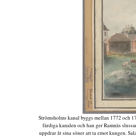
Strömsholms kanal byggs mellan 1772 och 1795
färdiga kanalen och han ger Ramnäs slussa
uppdrar åt sina söner att ta emot kungen. Sa