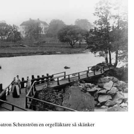
 patron Schenström en orgelläktare så skänker