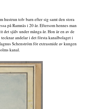
m hustrun tolv barn efter sig samt den stora
nessa på Ramnäs i 20 år. Eftersom hennes man
t det själv under många år. Hon är en av de
ecknar andelar i det första kanalbolaget i
Magnus Schenström för extrasmide av kungen
holms kanal.