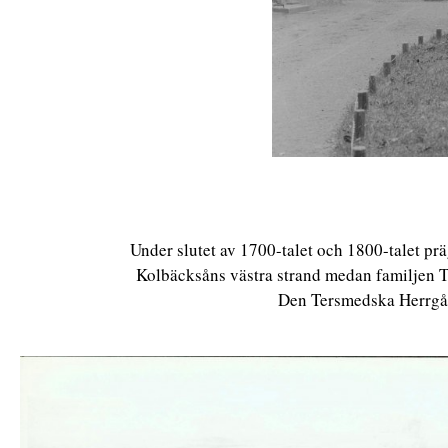
Under slutet av 1700-talet och 1800-talet p
Kolbäcksåns västra strand medan familjen T
Den Tersmedska Herrgård