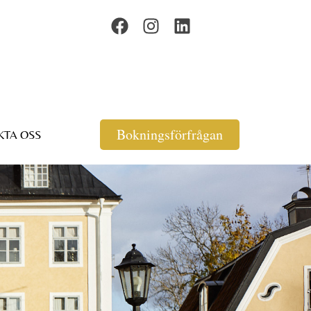
Bokningsförfrågan
KTA OSS