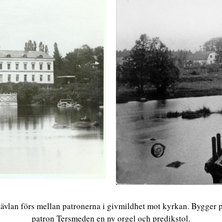
 tävlan förs mellan patronerna i givmildhet mot kyrkan. Bygger
patron Tersmeden en ny orgel och predikstol.