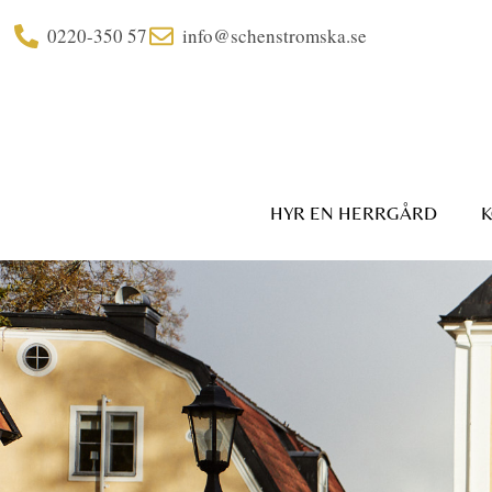
0220-350 57
info@schenstromska.se
HYR EN HERRGÅRD
K