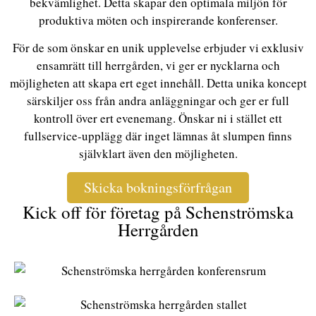
bekvämlighet. Detta skapar den optimala miljön för
produktiva möten och inspirerande konferenser.
För de som önskar en unik upplevelse erbjuder vi exklusiv
ensamrätt till herrgården, vi ger er nycklarna och
möjligheten att skapa ert eget innehåll. Detta unika koncept
särskiljer oss från andra anläggningar och ger er full
kontroll över ert evenemang. Önskar ni i stället ett
fullservice-upplägg där inget lämnas åt slumpen finns
självklart även den möjligheten.
Skicka bokningsförfrågan
Kick off för företag på Schenströmska
Herrgården