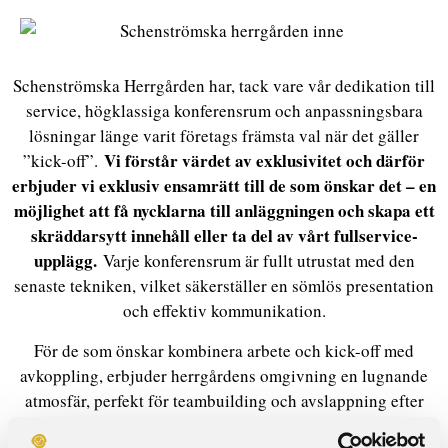
Schenströmska Herrgården har, tack vare vår dedikation till
service, högklassiga konferensrum och anpassningsbara
lösningar länge varit företags främsta val när det gäller
Vi förstår värdet av exklusivitet och därför
”kick-off”.
erbjuder vi exklusiv ensamrätt till de som önskar det – en
möjlighet att få nycklarna till anläggningen och skapa ett
skräddarsytt innehåll eller ta del av vårt fullservice-
upplägg.
Varje konferensrum är fullt utrustat med den
senaste tekniken, vilket säkerställer en sömlös presentation
och effektiv kommunikation.
För de som önskar kombinera arbete och kick-off med
avkoppling, erbjuder herrgårdens omgivning en lugnande
atmosfär, perfekt för teambuilding och avslappning efter
intensiva konferensdagar. Med vårt breda utbud av rum och