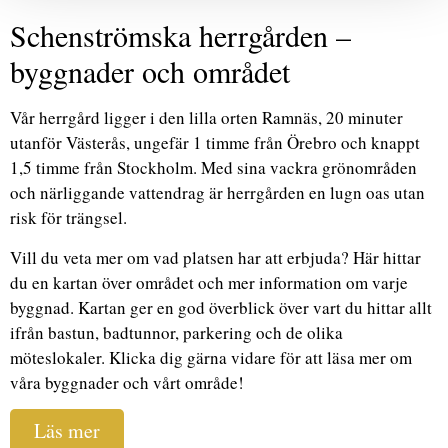
Schenströmska herrgården –
byggnader och området
Vår herrgård ligger i den lilla orten Ramnäs, 20 minuter
utanför Västerås, ungefär 1 timme från Örebro och knappt
1,5 timme från Stockholm. Med sina vackra grönområden
och närliggande vattendrag är herrgården en lugn oas utan
risk för trängsel.
Vill du veta mer om vad platsen har att erbjuda? Här hittar
du en kartan över området och mer information om varje
byggnad. Kartan ger en god överblick över vart du hittar allt
ifrån bastun, badtunnor, parkering och de olika
möteslokaler. Klicka dig gärna vidare för att läsa mer om
våra byggnader och vårt område!
Läs mer